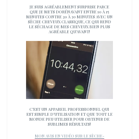
JE SUIS AGRÉABLEMENT SURPRISE PARCE
QUE JE METS DORÉNAVANT ENTRE 10 À 15
MINUTES CONTRE 20 À 30 MINUTES AVEC UN
SÈCHE CHEVEUX CLASSIQUE, CE QUI REND
LE SÉCHAGE DE MES CHEVEUX BIEN PLUS
AGRÉABLE QU’AVANT!
C’EST UN APPAREIL PROFESSIONNEL QUI
EST SIMPLE D’UTILISATION ET QUE TOUT LE
MONDE PEU UTILISER POUR OBTENIR DE
SUBLIMES RÉSULTATS!
MON AVIS EN VIDÉO SUR LE SÈCHE-