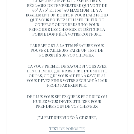
LE SÈCHE CHEVEUX POSSÈDE TROIS
RÉGLAGES DE TEMPÉRATURE QUI VONT DE
60° À 80° ET 100° AU MAXIMUM. IL Y A
ÉGALEMENT UN BOUTON POUR L’AIR FROID
QUE VOUS POUVEZ UTILISER EN FIN DE
COIFFAGE OU DE BRUSHING POUR
REFROIDIR LES CHEVEUX ET DÉFINIR LA
FORME DONNÉE À VOTRE COIFFURE.
PAR RAPPORT À LA TEMPÉRATURE VOUS
POUVEZ D’AILLEURS FAIRE UN TEST DE
POROSITÉ SUR VOS CHEVEUX!
ÇA VOUS PERMET DE SAVOIR SI VOUS AVEZ
LES CHEVEUX QUI N’ABSORBE L’HUMIDITÉ
OU PAS, CE QUI VOUS AIDERA À SAVOIR SI
VOUS DEVEZ FINIR VOTRE SÉCHAGE À L’AIR
FROID PAR EXEMPLE.
DE PLUS VOUS SEREZ QUELS PRODUITS OU
HUILES VOUS DEVEZ UTILISER POUR
PRENDRE SOIN DE VOS CHEVEUX!
J’AI FAIT UNE VIDÉO À CE SUJET,
TEST DE POROSITÉ