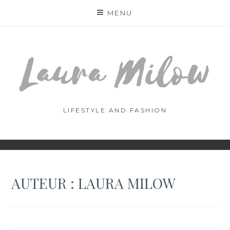
Skip
MENU
to
content
LIFESTYLE AND FASHION
AUTEUR :
LAURA MILOW